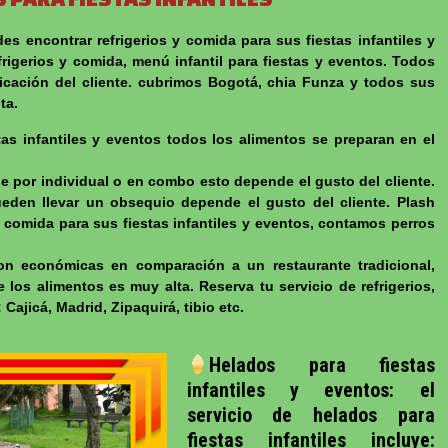
s encontrar refrigerios y comida para sus fiestas infantiles y
igerios y comida, menú infantil para fiestas y eventos. Todos
ificación del cliente. cubrimos Bogotá, chia Funza y todos sus
ota.
as infantiles y eventos todos los alimentos se preparan en el
de por individual o en combo esto depende el gusto del cliente.
eden llevar un obsequio depende el gusto del cliente. Plash
y comida para sus fiestas infantiles y eventos, contamos perros
son económicas en comparación a un restaurante tradicional,
 los alimentos es muy alta. Reserva tu servicio de refrigerios,
jicá, Madrid, Zipaquirá, tibio etc.
Helados para fiestas
infantiles y eventos: el
servicio de helados para
fiestas infantiles incluye: