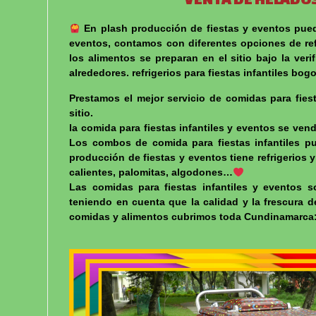
En plash producción de fiestas y eventos puede
eventos, contamos con diferentes opciones de refr
los alimentos se preparan en el sitio bajo la ver
alrededores. refrigerios para fiestas infantiles bog
Prestamos el mejor servicio de comidas para fiest
sitio.
la comida para fiestas infantiles y eventos se ven
Los combos de comida para fiestas infantiles pu
producción de fiestas y eventos tiene refrigerios 
calientes, palomitas, algodones…
Las comidas para fiestas infantiles y eventos 
teniendo en cuenta que la calidad y la frescura de
comidas y alimentos cubrimos toda Cundinamarca: Ca