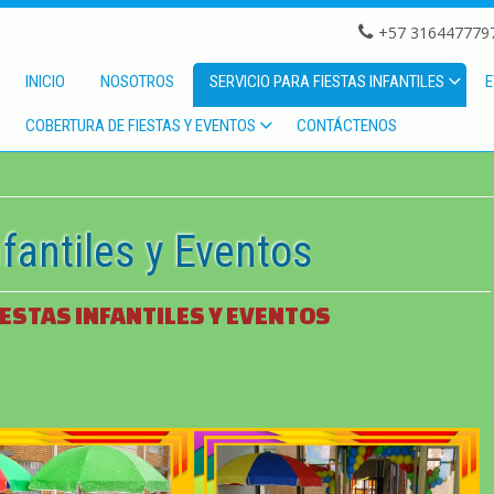
+57 3164477797
INICIO
NOSOTROS
SERVICIO PARA FIESTAS INFANTILES
E
COBERTURA DE FIESTAS Y EVENTOS
CONTÁCTENOS
fantiles y Eventos
IESTAS INFANTILES Y EVENTOS