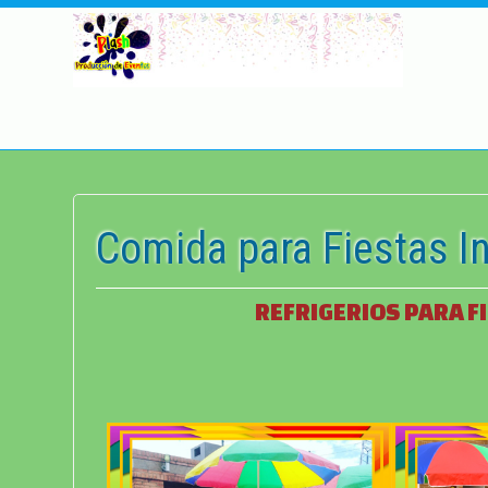
Comida para Fiestas In
REFRIGERIOS PARA F