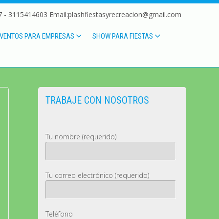
 - 3115414603 Email:plashfiestasyrecreacion@gmail.com
VENTOS PARA EMPRESAS
SHOW PARA FIESTAS
TRABAJE CON NOSOTROS
Tu nombre (requerido)
Tu correo electrónico (requerido)
Teléfono