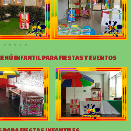
MENÚ INFANTIL PARA FIESTAS Y EVENTOS
 PARA FIESTAS INFANTILES