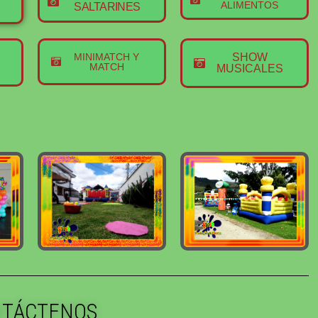
ALIMENTOS
SALTARINES
MINIMATCH Y
SHOW
MATCH
MUSICALES
TÁCTENOS