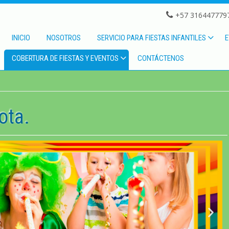
+57 3164477797
INICIO
NOSOTROS
SERVICIO PARA FIESTAS INFANTILES
E
COBERTURA DE FIESTAS Y EVENTOS
CONTÁCTENOS
ota.