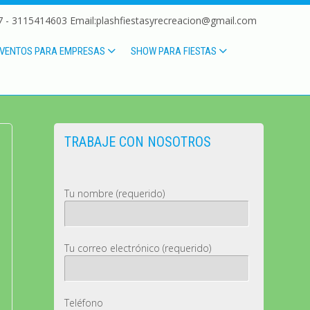
 - 3115414603 Email:plashfiestasyrecreacion@gmail.com
VENTOS PARA EMPRESAS
SHOW PARA FIESTAS
TRABAJE CON NOSOTROS
Tu nombre (requerido)
Tu correo electrónico (requerido)
Teléfono