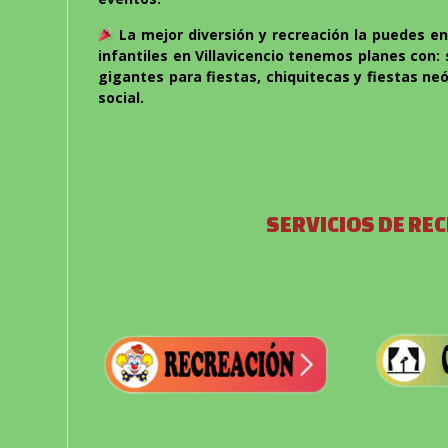
La mejor diversión y recreación la puedes e
infantiles en Villavicencio tenemos planes con: s
gigantes para fiestas, chiquitecas y fiestas ne
social.
SERVICIOS DE REC