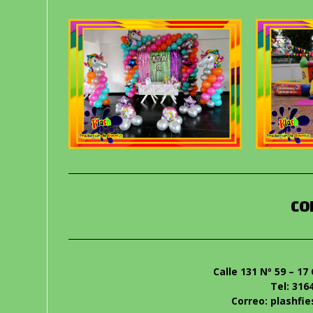
CO
Calle 131 Nº 59 – 1
Tel: 316
Correo: plashfi