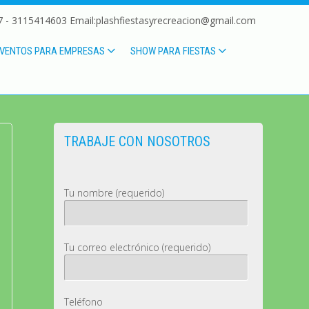
 - 3115414603 Email:plashfiestasyrecreacion@gmail.com
VENTOS PARA EMPRESAS
SHOW PARA FIESTAS
TRABAJE CON NOSOTROS
Tu nombre (requerido)
Tu correo electrónico (requerido)
Teléfono