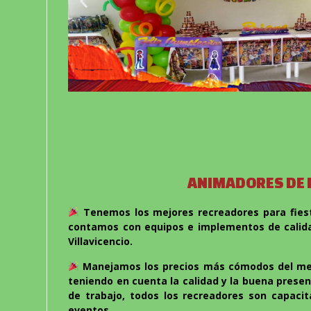
ANIMADORES DE P
Tenemos los mejores recreadores para fiesta
contamos con equipos e implementos de calidad
Villavicencio.
Manejamos los precios más cómodos del merca
teniendo en cuenta la calidad y la buena presen
de trabajo, todos los recreadores son capacit
eventos.