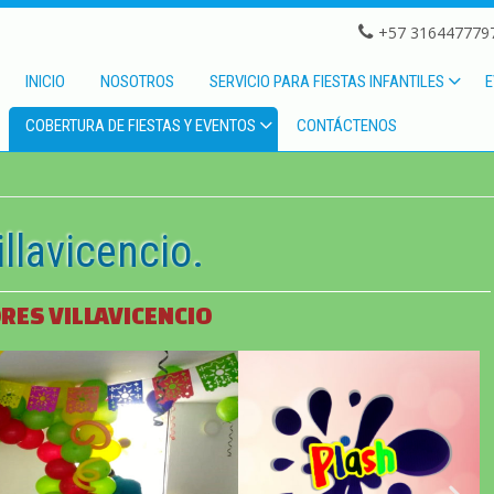
+57 3164477797
INICIO
NOSOTROS
SERVICIO PARA FIESTAS INFANTILES
E
COBERTURA DE FIESTAS Y EVENTOS
CONTÁCTENOS
llavicencio.
RES VILLAVICENCIO